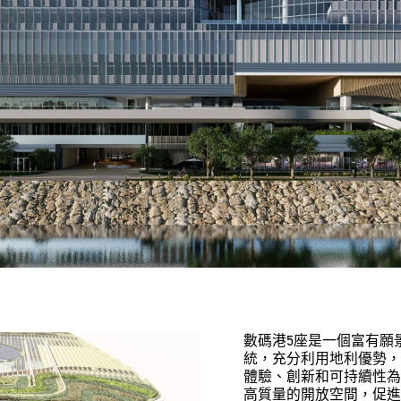
數碼港5座是一個富有願
統，充分利用地利優勢，
體驗、創新和可持續性為
高質量的開放空間，促進