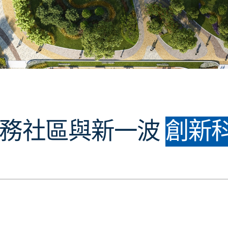
務社區與
新一波
創新