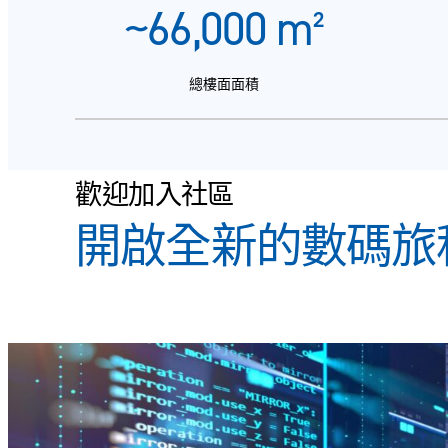
~
66,000
m²
總樓面面積
歡迎加入社區
開啟全新的數碼旅