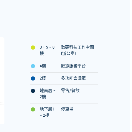
⬤
3，5 – 8
數碼科技工作空間
樓
(辦公室)
⬤
4樓
數據服務平台
⬤
2樓
多功能會議廳
⬤
地面層 –
零售/餐飲
2樓
⬤
地下層1
停車場
– 2樓