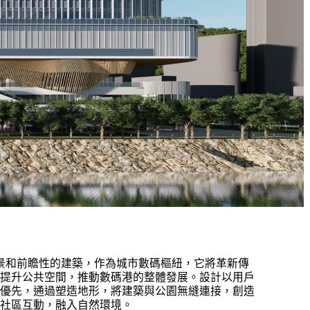
景和前瞻性的建築，作為城市數碼樞紐，它將革新傳
提升公共空間，推動數碼港的整體發展。設計以用戶
優先，通過塑造地形，將建築與公園無縫連接，創造
社區互動，融入自然環境。