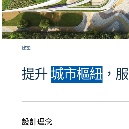
建築
提升
城市樞紐
，服
設計理念