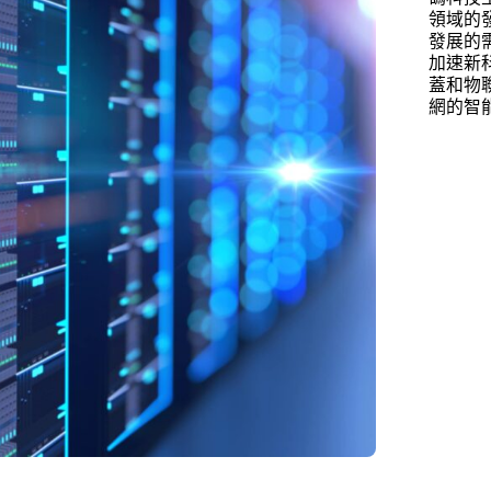
領域的
發展的
加速新科
蓋和物
網的智